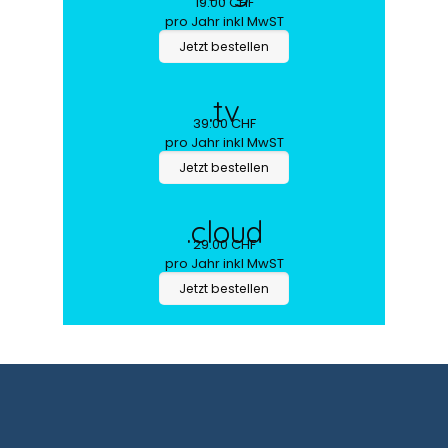
19.00 CHF
pro Jahr inkl MwST
Jetzt bestellen
.tv
39.00 CHF
pro Jahr inkl MwST
Jetzt bestellen
.cloud
29.00 CHF
pro Jahr inkl MwST
Jetzt bestellen