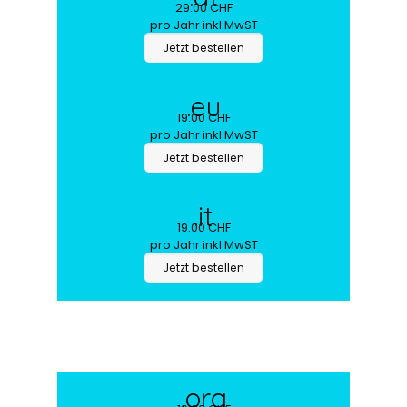
29.00 CHF
.de
pro Jahr inkl MwST
19.00 CHF
Jetzt bestellen
pro Jahr inkl MwST
Jetzt bestellen
.eu
19.00 CHF
pro Jahr inkl MwST
Jetzt bestellen
.it
19.00 CHF
pro Jahr inkl MwST
Jetzt bestellen
.org