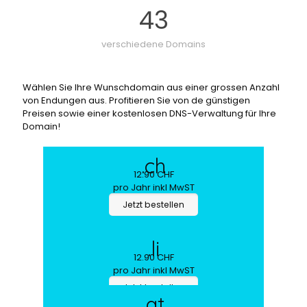
43
verschiedene Domains
Wählen Sie Ihre Wunschdomain aus einer grossen Anzahl
von Endungen aus. Profitieren Sie von de günstigen
Preisen sowie einer kostenlosen DNS-Verwaltung für Ihre
Domain!
.ch
12.90 CHF
pro Jahr inkl MwST
Jetzt bestellen
.li
12.90 CHF
pro Jahr inkl MwST
Jetzt bestellen
.at