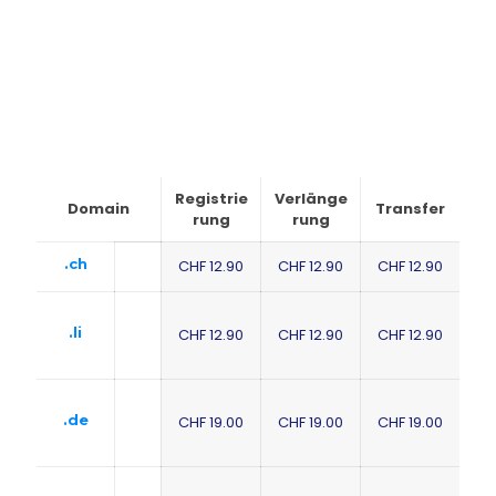
Registrie
Verlänge
Domain
Transfer
rung
rung
.ch
CHF 12.90
CHF 12.90
CHF 12.90
.li
CHF 12.90
CHF 12.90
CHF 12.90
.de
CHF 19.00
CHF 19.00
CHF 19.00