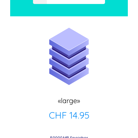
«large»
CHF 14.95
50000 MB Speicher