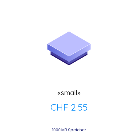
«small»
CHF 2.55
1000 MB Speicher