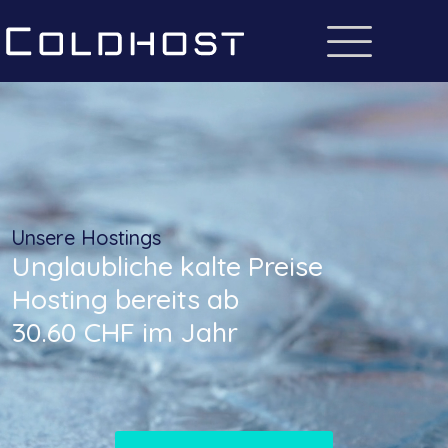
Unsere Hostings
Unglaubliche kalte Preise
Hosting bereits ab
30.60 CHF im Jahr